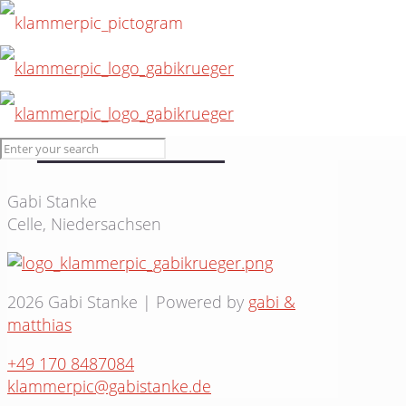
30. Juli 2015
Verbund #45
Gabi Stanke
Celle, Niedersachsen
2026 Gabi Stanke | Powered by
gabi &
matthias
+49 170 8487084
klammerpic@gabistanke.de