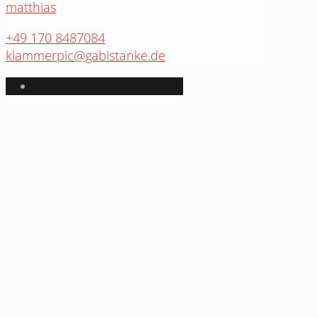
matthias
+49 170 8487084
klammerpic@gabistanke.de