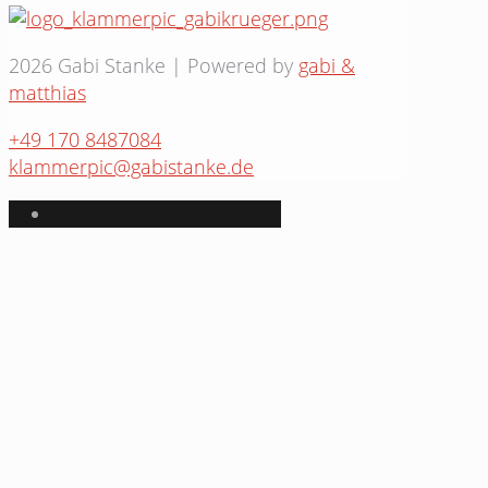
2026 Gabi Stanke | Powered by
gabi &
matthias
+49 170 8487084
klammerpic@gabistanke.de