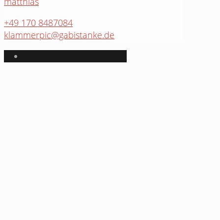
matthias
+49 170 8487084
klammerpic@gabistanke.de