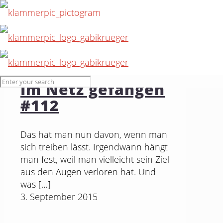
15. Juli 2016
Im Netz gefangen
#112
Das hat man nun davon, wenn man
sich treiben lässt. Irgendwann hängt
man fest, weil man vielleicht sein Ziel
aus den Augen verloren hat. Und
was
[…]
3. September 2015