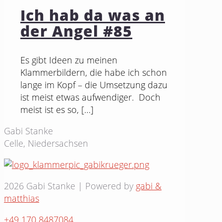
Ich hab da was an
der Angel #85
Es gibt Ideen zu meinen
Klammerbildern, die habe ich schon
lange im Kopf – die Umsetzung dazu
ist meist etwas aufwendiger. Doch
meist ist es so,
[…]
Gabi Stanke
Celle, Niedersachsen
2026 Gabi Stanke | Powered by
gabi &
matthias
+49 170 8487084