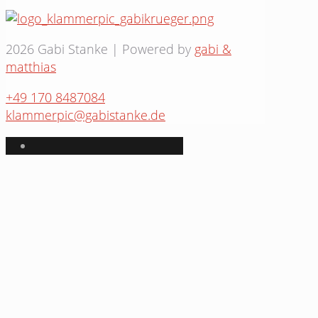
2026 Gabi Stanke | Powered by
gabi &
matthias
+49 170 8487084
klammerpic@gabistanke.de