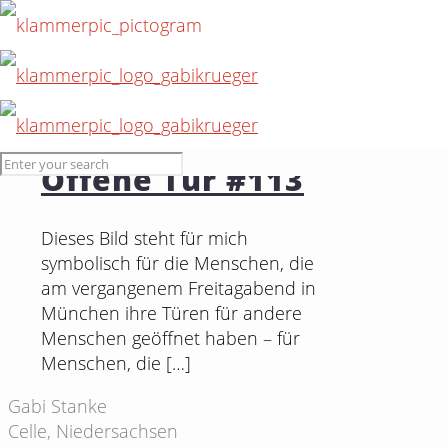
24. Juli 2016
Offene Tür #113
Dieses Bild steht für mich
symbolisch für die Menschen, die
am vergangenem Freitagabend in
München ihre Türen für andere
Menschen geöffnet haben – für
Menschen, die
[…]
Gabi Stanke
Celle, Niedersachsen