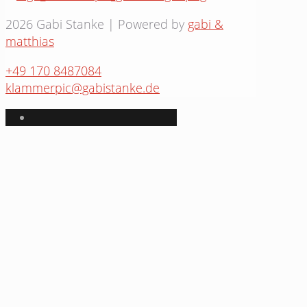
2026 Gabi Stanke | Powered by
gabi &
matthias
+49 170 8487084
klammerpic@gabistanke.de