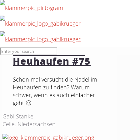
18. August 2015
Die Nadeln im
Heuhaufen #75
Schon mal versucht die Nadel im
Heuhaufen zu finden? Warum
schwer, wenn es auch einfacher
geht 🙂
Gabi Stanke
Celle, Niedersachsen