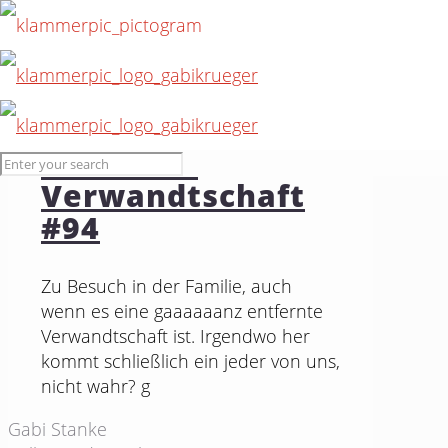
24. Oktober 2015
Entfernte
Verwandtschaft
#94
Zu Besuch in der Familie, auch
wenn es eine gaaaaaanz entfernte
Verwandtschaft ist. Irgendwo her
kommt schließlich ein jeder von uns,
nicht wahr? g
Gabi Stanke