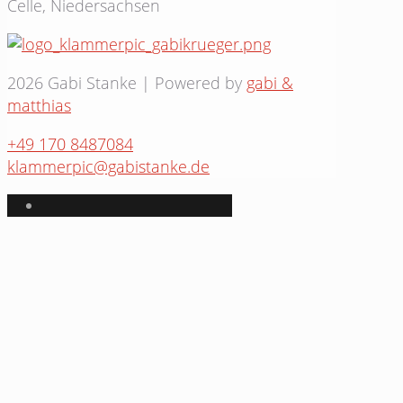
Celle, Niedersachsen
2026 Gabi Stanke | Powered by
gabi &
matthias
+49 170 8487084
klammerpic@gabistanke.de