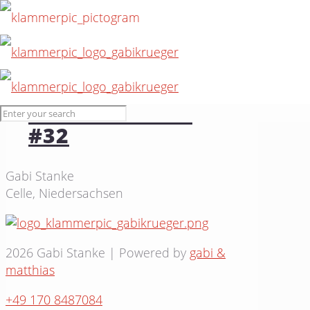
20. Juli 2015
Katzenwäsche
#32
Gabi Stanke
Celle, Niedersachsen
2026 Gabi Stanke | Powered by
gabi &
matthias
+49 170 8487084