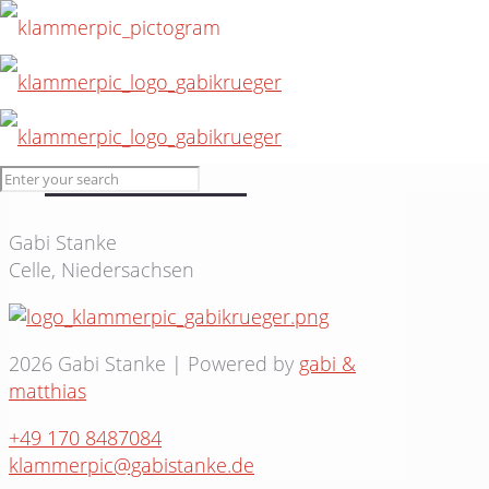
10. Juli 2015
Besuch #16
Gabi Stanke
Celle, Niedersachsen
2026 Gabi Stanke | Powered by
gabi &
matthias
+49 170 8487084
klammerpic@gabistanke.de