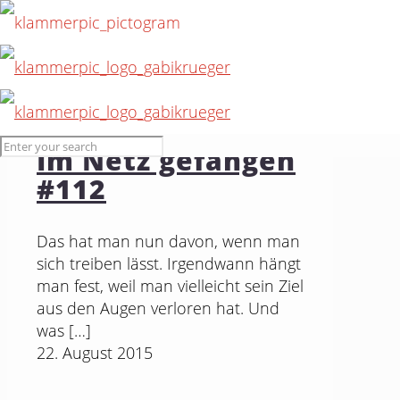
15. Juli 2016
Im Netz gefangen
#112
Das hat man nun davon, wenn man
sich treiben lässt. Irgendwann hängt
man fest, weil man vielleicht sein Ziel
aus den Augen verloren hat. Und
was
[…]
22. August 2015