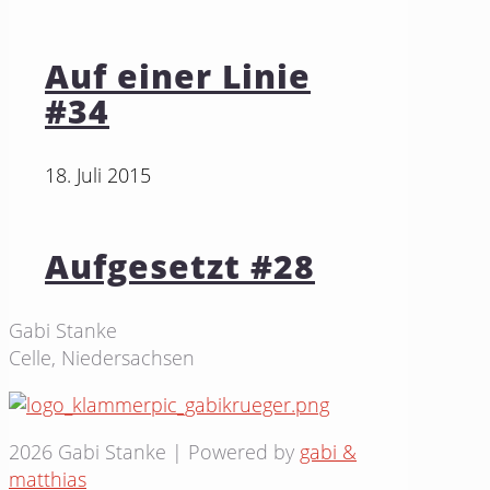
Auf einer Linie
#34
18. Juli 2015
Aufgesetzt #28
Gabi Stanke
Celle, Niedersachsen
2026 Gabi Stanke | Powered by
gabi &
matthias