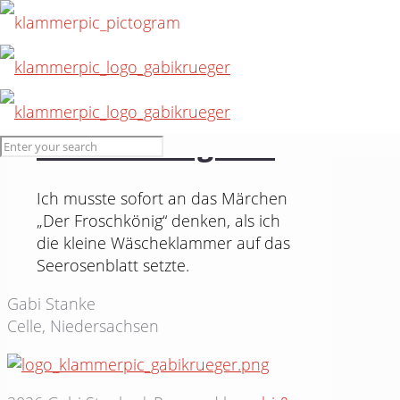
17. Juli 2015
Froschkönig #26
Ich musste sofort an das Märchen
„Der Froschkönig“ denken, als ich
die kleine Wäscheklammer auf das
Seerosenblatt setzte.
Gabi Stanke
Celle, Niedersachsen