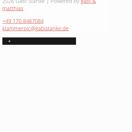
2026 Gabi Stanke | Powered by
gabi &
matthias
+49 170 8487084
klammerpic@gabistanke.de