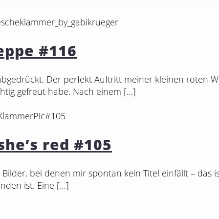
eppe #116
bgedrückt. Der perfekt Auftritt meiner kleinen roten 
htig gefreut habe. Nach einem
[…]
 she’s red #105
Bilder, bei denen mir spontan kein Titel einfällt – das 
nden ist. Eine
[…]