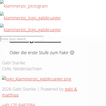
31. August 2015
Genagelt #84
Oder die erste Stufe zum Fakir 🙂
Gabi Stanke
Celle, Niedersachsen
2026 Gabi Stanke | Powered by
gabi &
matthias
+49 170 8487084