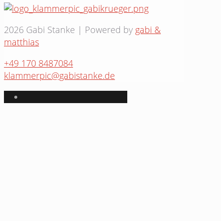
2026 Gabi Stanke | Powered by
gabi &
matthias
+49 170 8487084
klammerpic@gabistanke.de