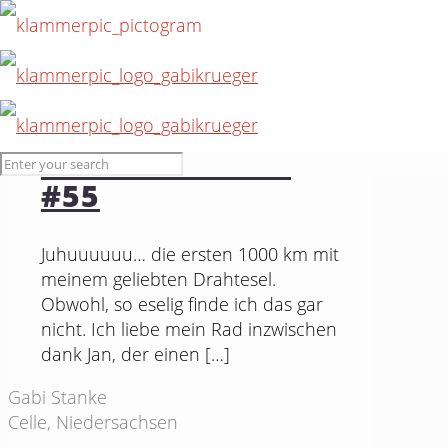
5. August 2015
1000 Kilometer
#55
Juhuuuuuu… die ersten 1000 km mit
meinem geliebten Drahtesel.
Obwohl, so eselig finde ich das gar
nicht. Ich liebe mein Rad inzwischen
dank Jan, der einen
[…]
Gabi Stanke
Celle, Niedersachsen